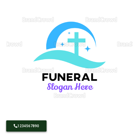
1234567890